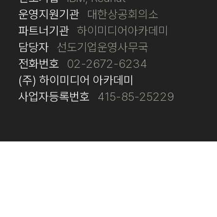
운영지원기관
대한상공회의소
파트너기관
하이미디어아카데미
담당자
선도기업운영사무국
전화번호
02-2672-6234
(주) 하이미디어 아카데미
사업자등록번호
415-85-25229