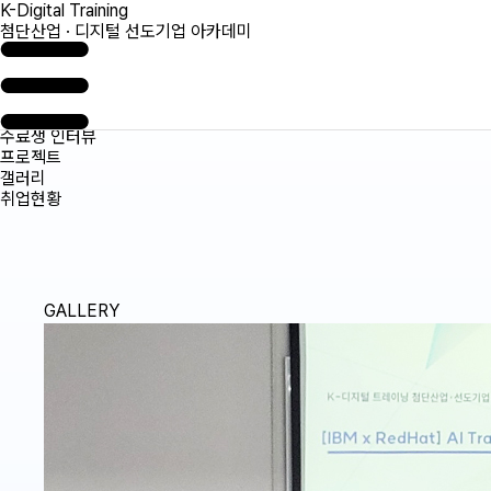
K-Digital Training
첨단산업 · 디지털 선도기업 아카데미
수료생 인터뷰
프로젝트
갤러리
취업현황
GALLERY