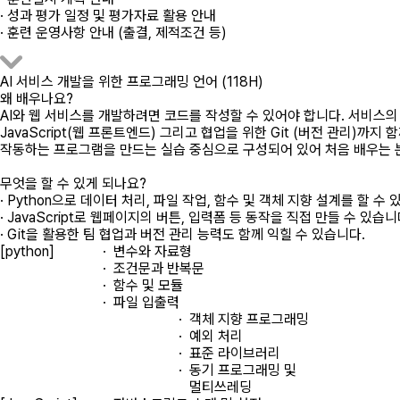
· 성과 평가 일정 및 평가자료 활용 안내
· 훈련 운영사항 안내 (출결, 제적조건 등)
AI 서비스 개발을 위한 프로그래밍 언어 (118H)
왜 배우나요?
AI와 웹 서비스를 개발하려면 코드를 작성할 수 있어야 합니다. 서비스의 기본
JavaScript(웹 프론트엔드) 그리고 협업을 위한 Git (버전 관리)까
작동하는 프로그램을 만드는 실습 중심으로 구성되어 있어 처음 배우는 분
무엇을 할 수 있게 되나요?
· Python으로 데이터 처리, 파일 작업, 함수 및 객체 지향 설계를 할 수 
· JavaScript로 웹페이지의 버튼, 입력폼 등 동작을 직접 만들 수 있습니
· Git을 활용한 팀 협업과 버전 관리 능력도 함께 익힐 수 있습니다.
[python]
· 변수와 자료형
· 조건문과 반복문
· 함수 및 모듈
· 파일 입출력
· 객체 지향 프로그래밍
· 예외 처리
· 표준 라이브러리
· 동기 프로그래밍 및
멀티쓰레딩