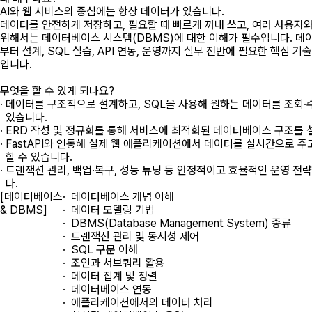
AI와 웹 서비스의 중심에는 항상 데이터가 있습니다.
데이터를 안전하게 저장하고, 필요할 때 빠르게 꺼내 쓰고, 여러 사용자
위해서는 데이터베이스 시스템(DBMS)에 대한 이해가 필수입니다. 데
부터 설계, SQL 실습, API 연동, 운영까지 실무 전반에 필요한 핵심 
입니다.
무엇을 할 수 있게 되나요?
· 데이터를 구조적으로 설계하고, SQL을 사용해 원하는 데이터를 조회·
있습니다.
· ERD 작성 및 정규화를 통해 서비스에 최적화된 데이터베이스 구조를 
· FastAPI와 연동해 실제 웹 애플리케이션에서 데이터를 실시간으로 
할 수 있습니다.
· 트랜잭션 관리, 백업·복구, 성능 튜닝 등 안정적이고 효율적인 운영 전
다.
[데이터베이스
· 데이터베이스 개념 이해
& DBMS]
· 데이터 모델링 기법
· DBMS(Database Management System) 종류
· 트랜잭션 관리 및 동시성 제어
· SQL 구문 이해
· 조인과 서브쿼리 활용
· 데이터 집계 및 정렬
· 데이터베이스 연동
· 애플리케이션에서의 데이터 처리