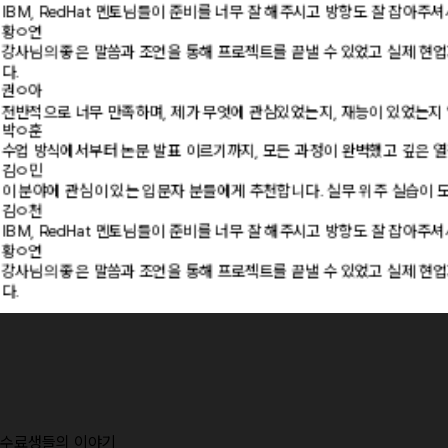
다.
권ㅇ아
전반적으로 너무 만족하며, 제가 무엇에 관심있었는지, 재능이 있었는지 
박ㅇ훈
수업 방식에서부터 논문 발표 이르기까지, 모든 과정이 완벽했고 깊은 열
김ㅇ민
이 분야에 관심이 있는 입문자 분들에게 추천합니다. 실무 위주 실습이 
김ㅇ천
IBM, RedHat 멘토님들이 준비를 너무 잘 해주시고 방향도 잘 잡아주
황ㅇ연
강사님의 좋은 말씀과 조언을 통해 프로젝트를 끝낼 수 있었고 실제 현업
다.
권ㅇ아
전반적으로 너무 만족하며, 제가 무엇에 관심있었는지, 재능이 있었는지 
박ㅇ훈
수업 방식에서부터 논문 발표 이르기까지, 모든 과정이 완벽했고 깊은 열
김ㅇ민
이 분야에 관심이 있는 입문자 분들에게 추천합니다. 실무 위주 실습이 
김ㅇ천
IBM, RedHat 멘토님들이 준비를 너무 잘 해주시고 방향도 잘 잡아주
황ㅇ연
수료생들의 이야기