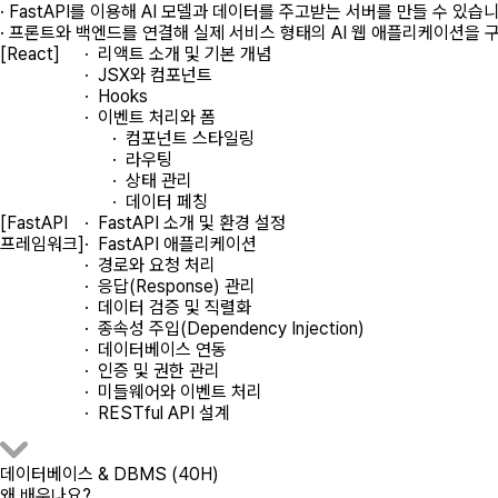
· FastAPI를 이용해 AI 모델과 데이터를 주고받는 서버를 만들 수 있습니
· 프론트와 백엔드를 연결해 실제 서비스 형태의 AI 웹 애플리케이션을 
[React]
· 리액트 소개 및 기본 개념
· JSX와 컴포넌트
· Hooks
· 이벤트 처리와 폼
· 컴포넌트 스타일링
· 라우팅
· 상태 관리
· 데이터 페칭
[FastAPI
· FastAPI 소개 및 환경 설정
프레임워크]
· FastAPI 애플리케이션
· 경로와 요청 처리
· 응답(Response) 관리
· 데이터 검증 및 직렬화
· 종속성 주입(Dependency Injection)
· 데이터베이스 연동
· 인증 및 권한 관리
· 미들웨어와 이벤트 처리
· RESTful API 설계
데이터베이스 & DBMS (40H)
왜 배우나요?