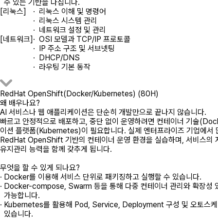
수 있는 기반을 다집니다.
[리눅스]
· 리눅스 이해 및 명령어
· 리눅스 시스템 관리
· 네트워크 설정 및 관리
[네트워크]
· OSI 모델과 TCP/IP 프로토콜
· IP 주소 구조 및 서브넷팅
· DHCP/DNS
· 라우팅 기본 동작
RedHat OpenShift(Docker/Kubernetes) (80H)
왜 배우나요?
AI 서비스나 웹 애플리케이션은 단순히 개발만으로 끝나지 않습니다.
빠르고 안정적으로 배포하고, 중단 없이 운영하려면 컨테이너 기술(Doc
이션 플랫폼(Kubernetes)이 필요합니다. 실제 엔터프라이즈 기업에서
RedHat OpenShift 기반의 컨테이너 운영 환경을 실습하며, 서비스의 
유지관리 능력을 함께 갖추게 됩니다.
무엇을 할 수 있게 되나요?
· Docker를 이용해 서비스 단위로 패키징하고 실행할 수 있습니다.
· Docker-compose, Swarm 등을 통해 다중 컨테이너 관리와 확장
가능합니다.
· Kubernetes를 활용해 Pod, Service, Deployment 구성 및 오
있습니다.