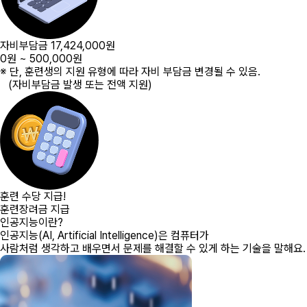
자비부담금
17,424,000원
0원 ~ 500,000원
※ 단, 훈련생의 지원 유형에 따라 자비 부담금 변경될 수 있음.
(자비부담금 발생 또는 전액 지원)
훈련 수당 지급!
훈련장려금 지급
인공지능이란?
인공지능(AI, Artificial Intelligence)은
컴퓨터가
사람처럼 생각하고 배우면서 문제를 해결할 수 있게 하는 기술
을 말해요.