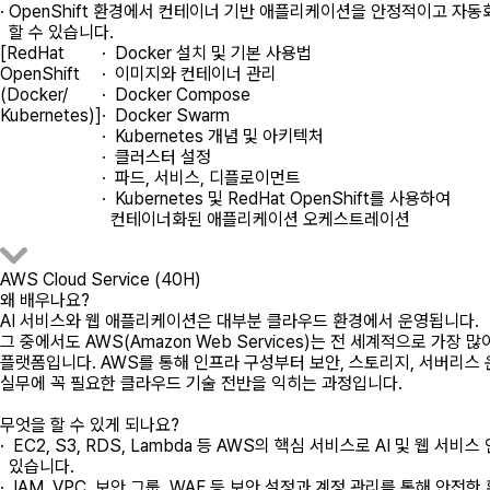
· OpenShift 환경에서 컨테이너 기반 애플리케이션을 안정적이고 자
할 수 있습니다.
[RedHat
· Docker 설치 및 기본 사용법
OpenShift
· 이미지와 컨테이너 관리
(Docker/
· Docker Compose
Kubernetes)]
· Docker Swarm
· Kubernetes 개념 및 아키텍처
· 클러스터 설정
· 파드, 서비스, 디플로이먼트
· Kubernetes 및 RedHat OpenShift를 사용하여
컨테이너화된 애플리케이션 오케스트레이션
AWS Cloud Service (40H)
왜 배우나요?
AI 서비스와 웹 애플리케이션은 대부분 클라우드 환경에서 운영됩니다.
그 중에서도 AWS(Amazon Web Services)는 전 세계적으로 가장
플랫폼입니다. AWS를 통해 인프라 구성부터 보안, 스토리지, 서버리스
실무에 꼭 필요한 클라우드 기술 전반을 익히는 과정입니다.
무엇을 할 수 있게 되나요?
· EC2, S3, RDS, Lambda 등 AWS의 핵심 서비스로 AI 및 웹 서
있습니다.
· IAM, VPC, 보안 그룹, WAF 등 보안 설정과 계정 관리를 통해 안전