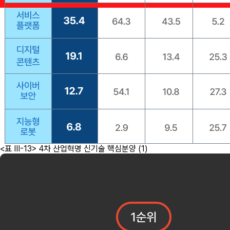
<표 III-13> 4차 산업혁명 신기술 핵심분양 (1)