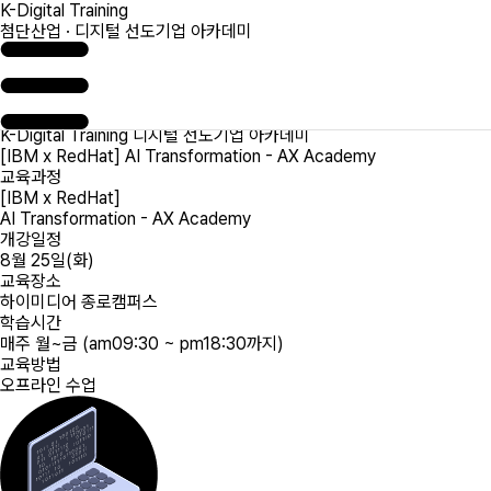
K-Digital Training
글로벌 기업 IBM x Red Hat과 함께하는
첨단산업 · 디지털 선도기업 아카데미
AI
서비스
개발 교육생 모집
AI 서비스 개발, 처음부터 끝까지 !
지금 바로 지원하기
모집 개요
K-Digital Training
디지털 선도기업 아카데미
[IBM x RedHat] AI Transformation - AX Academy
교육과정
[IBM x RedHat]
AI Transformation - AX Academy
개강일정
8월 25일(화)
교육장소
하이미디어 종로캠퍼스
학습시간
매주 월~금
(am09:30 ~ pm18:30까지)
교육방법
오프라인 수업