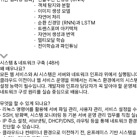
· 객체 탐지와 분할
· 이미지 생성 모델
· 자연어 처리
· 순환 신경망 (RNN)과 LSTM
· 트랜스포머 아키텍처
· 자연어 생성과 번역
· 멀티모달 학습
· 전이학습과 파인튜닝
시스템 & 네트워크 구축 (48H)
왜 배우나요?
모든 웹 서비스와 AI 시스템은 서버와 네트워크 인프라 위에서 실행됩니
클라우드 이전이나 웹 서비스 운영을 위해서는 리눅스 환경에서의 시스
설정 능력이 필수입니다. 개발자와 인프라 담당자가 꼭 알아야 할 운영
네트워크 구성 원리를 실습 중심으로 배웁니다.
무엇을 할 수 있게 되나요?
· 리눅스 명령어를 활용해 서버 파일 관리, 사용자 관리, 서비스 설정을 
· SSH, 방화벽, 시스템 모니터링 등 기본 서버 운영 관리 업무를 직접 
· IP 주소 설정, 서브넷팅, DHCP/DNS, 라우팅 등을 통해 네트워크 
진단할 수 있습니다.
· 클라우드나 컨테이너 환경으로 이전하기 전, 온프레미스 기반 시스템