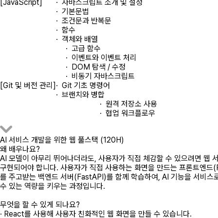
[JavaScript]
· 자바스크립트 소개 및 설정
· 기본문법
· 조건문과 반복문
· 함수
· 객체와 배열
· 고급 함수
· 이벤트와 이벤트 처리
· DOM 탐색 / 수정
· 비동기 자바스크립트
[Git 및 버전 관리]
· Git 기초 명령어
· 브랜치와 병합
· 원격 저장소 사용
· 협업 워크플로우
AI 서비스 개발을 위한 웹 풀스택 (120H)
왜 배우나요?
AI 모델이 아무리 뛰어나더라도, 사용자가 직접 체감할 수 있으려면 웹 
구현되어야 합니다. 사용자가 직접 사용하는 화면을 만드는 프론트엔드(Re
를 주고받는 백엔드 서버(FastAPI)를 함께 학습하여, AI 기능을 서비
수 있는 역량을 키우는 과정입니다.
무엇을 할 수 있게 되나요?
· React를 사용해 사용자 친화적인 웹 화면을 만들 수 있습니다.